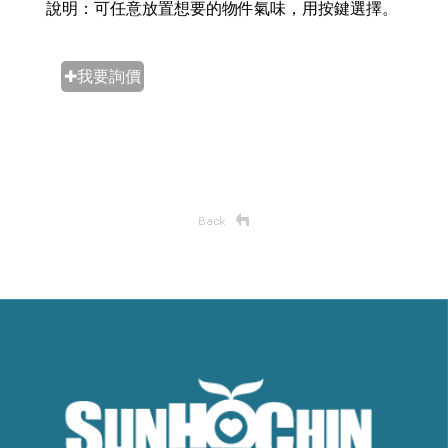
說明：可任意放置想要的物件氣味，用按鍵選擇。
✚我要詢價