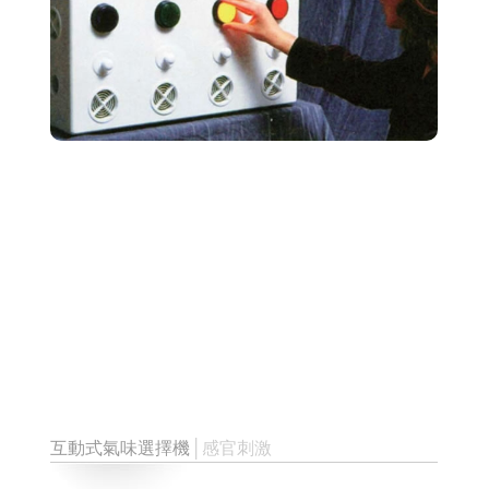
互動式氣味選擇機
│感官刺激