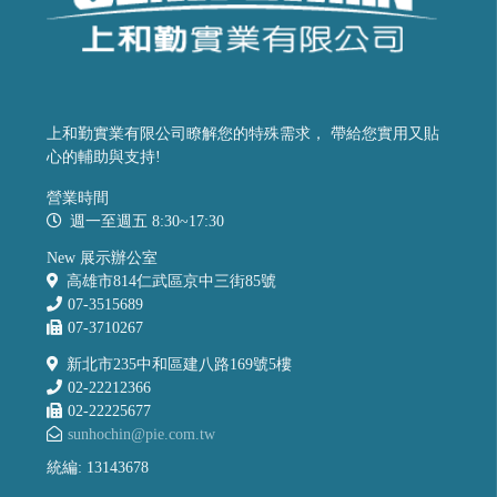
上和勤實業有限公司瞭解您的特殊需求， 帶給您實用又貼
心的輔助與支持!
營業時間
週一至週五 8:30~17:30
New 展示辦公室
高雄市814仁武區京中三街85號
07-3515689
07-3710267
新北市235中和區建八路169號5樓
02-22212366
02-22225677
sunhochin@pie.com.tw
統編: 13143678