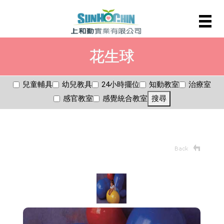
花生球
兒童輔具
幼兒教具
24小時擺位
知動教室
治療室
感官教室
感覺統合教室
搜尋