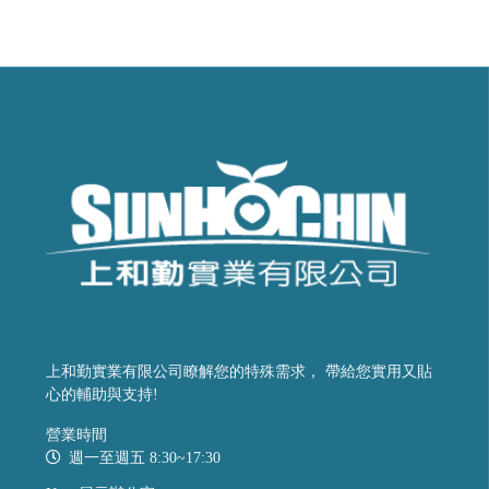
上和勤實業有限公司瞭解您的特殊需求， 帶給您實用又貼
心的輔助與支持!
營業時間
週一至週五 8:30~17:30