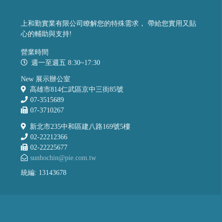
上和勤實業有限公司瞭解您的特殊需求， 帶給您實用又貼
心的輔助與支持!
營業時間
週一至週五 8:30~17:30
New 展示辦公室
高雄市814仁武區京中三街85號
07-3515689
07-3710267
新北市235中和區建八路169號5樓
02-22212366
02-22225677
sunhochin@pie.com.tw
統編: 13143678