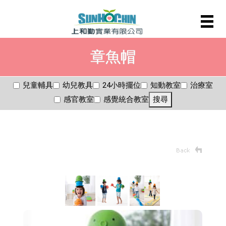
章魚帽
兒童輔具
幼兒教具
24小時擺位
知動教室
治療室
感官教室
感覺統合教室
搜尋