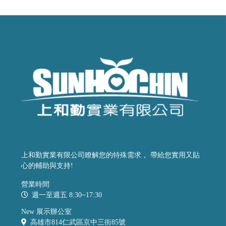
上和勤實業有限公司瞭解您的特殊需求， 帶給您實用又貼
心的輔助與支持!
營業時間
週一至週五 8:30~17:30
New 展示辦公室
高雄市814仁武區京中三街85號