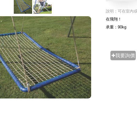
說明：可在室內
在飛翔！
承重：90kg
✚我要詢價