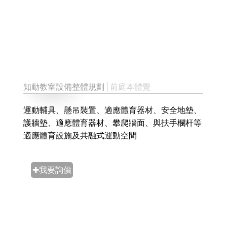
知動教室設備整體規劃
│前庭本體覺
運動輔具、懸吊裝置、適應體育器材、安全地墊、
護牆墊、適應體育器材、攀爬牆面、與扶手欄杆等
適應體育設施及共融式運動空間
✚我要詢價