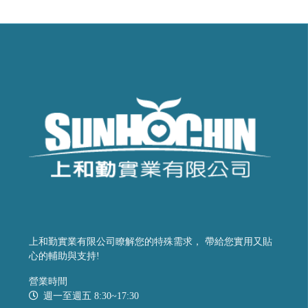
上和勤實業有限公司瞭解您的特殊需求， 帶給您實用又貼
心的輔助與支持!
營業時間
週一至週五 8:30~17:30