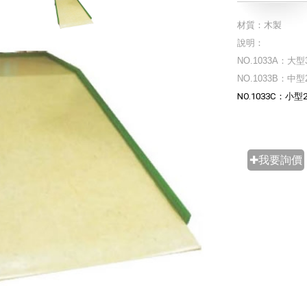
材質：木製
說明：
NO.1033A：大型3
NO.1033B：中型2
NO.1033C：小型2
✚我要詢價