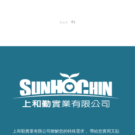
上和勤實業有限公司瞭解您的特殊需求， 帶給您實用又貼