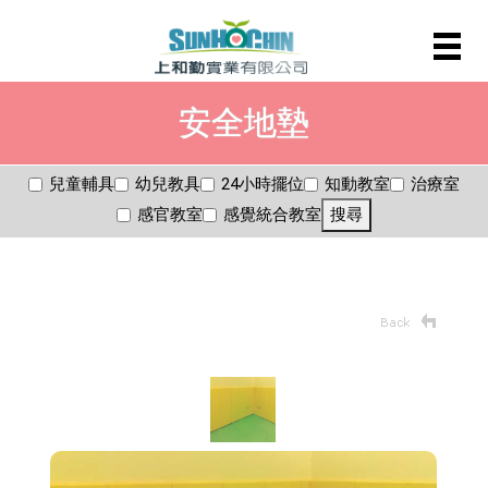
安全地墊
兒童輔具
幼兒教具
24小時擺位
知動教室
治療室
感官教室
感覺統合教室
搜尋