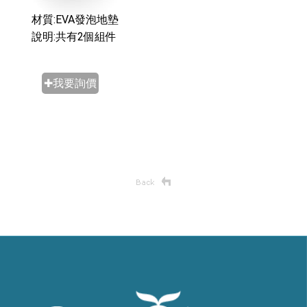
材質:EVA發泡地墊
說明:共有2個組件
✚我要詢價