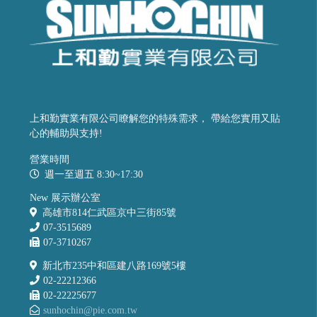
上和勤實業有限公司瞭解您的特殊需求， 帶給您實用又貼
心的輔助與支持!
營業時間
週一至週五 8:30~17:30
New 展示辦公室
高雄市814仁武區京中三街85號
07-3515689
07-3710267
新北市235中和區建八路169號5樓
02-22212366
02-22225677
sunhochin@pie.com.tw