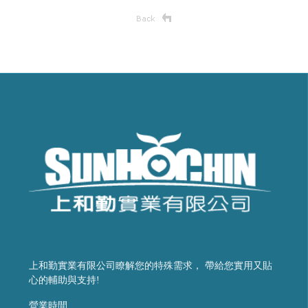
上和勤實業有限公司瞭解您的特殊需求， 帶給您實用又貼
心的輔助與支持!
營業時間