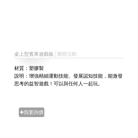
桌上型賓果遊戲板
│團體活動
材質：塑膠製
說明：增強精細運動技能、發展認知技能，能激發
思考的益智遊戲！可以與任何人一起玩。
✚我要詢價