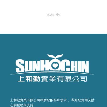
上和勤實業有限公司瞭解您的特殊需求， 帶給您實用又貼
心的輔助與支持!