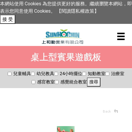
本網站使用 Cookies 為您提供更好的服務。繼續瀏覽本網站，即
表示您同意使用 Cookies。
【閱讀隱私權政策】
接 受
桌上型賓果遊戲板
兒童輔具
幼兒教具
24小時擺位
知動教室
治療室
感官教室
感覺統合教室
搜尋